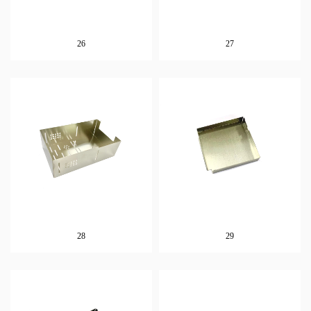
26
27
28
29