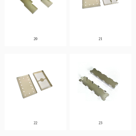
20
21
22
23