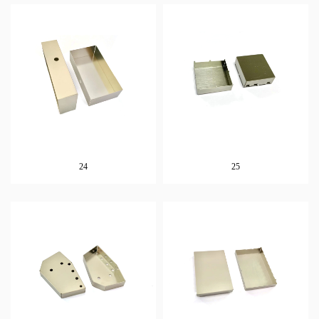
24
25