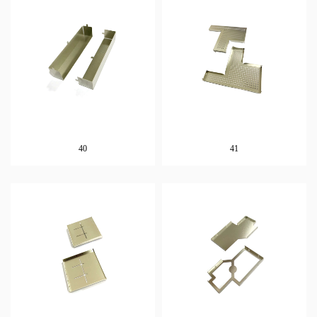
40
41