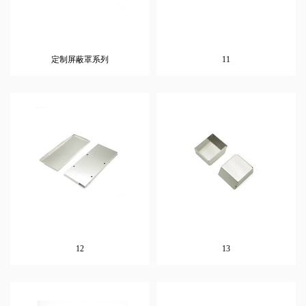
定制屏蔽罩系列
11
12
13