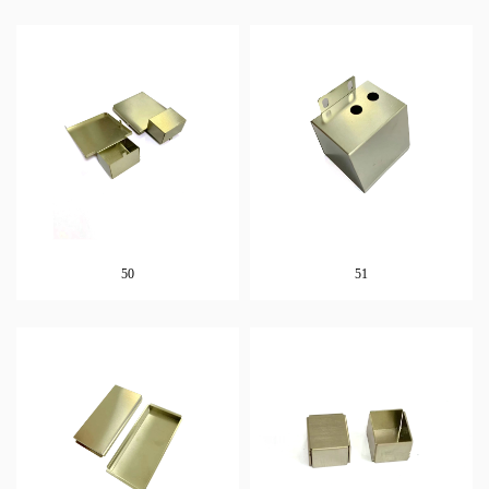
50
51