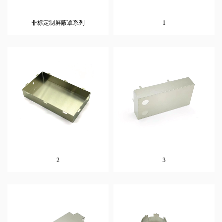
非标定制屏蔽罩系列
1
2
3