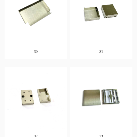
30
31
32
33