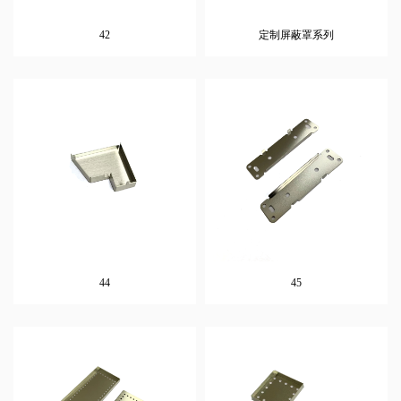
42
定制屏蔽罩系列
44
45