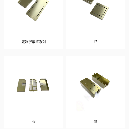
定制屏蔽罩系列
47
48
49