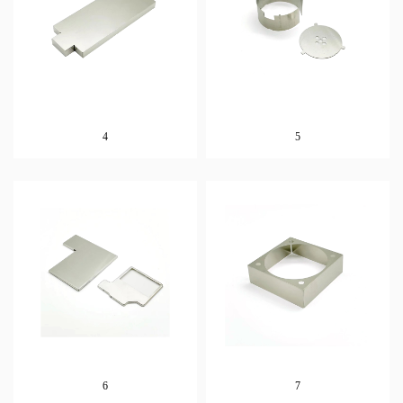
4
5
6
7