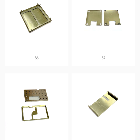
56
57