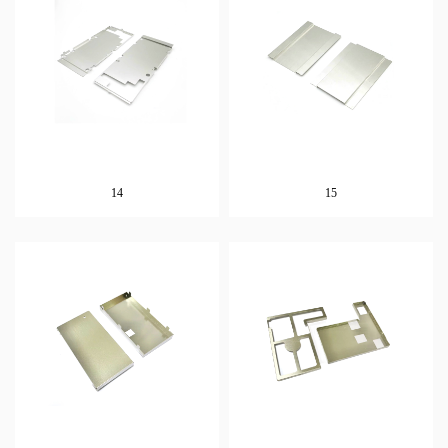
14
15