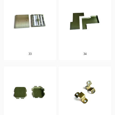
33
34