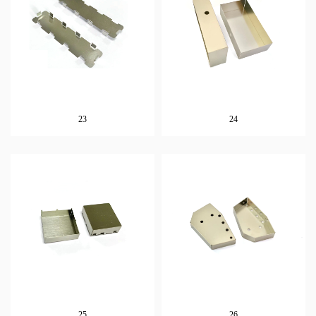
23
24
25
26