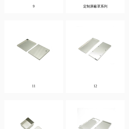
9
定制屏蔽罩系列
11
12