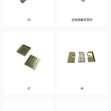
45
定制屏蔽罩系列
47
48