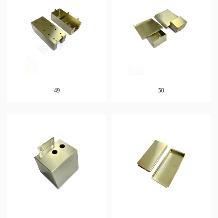
49
50