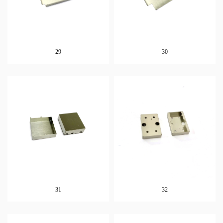
29
30
31
32