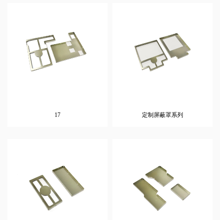
17
定制屏蔽罩系列