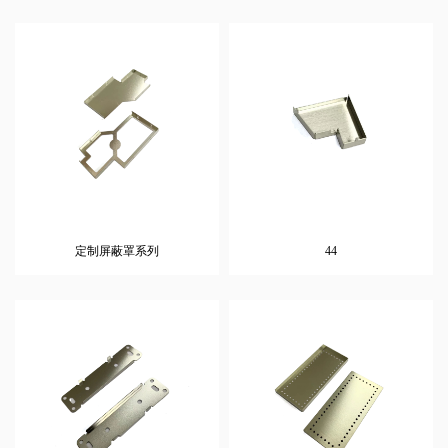
定制屏蔽罩系列
44