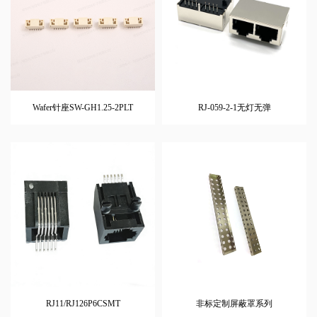
Wafer针座SW-GH1.25-2PLT
RJ-059-2-1无灯无弹
RJ11/RJ126P6CSMT
非标定制屏蔽罩系列