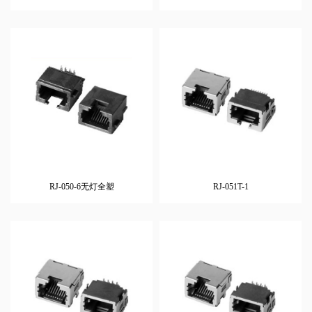
RJ-050-6无灯全塑
RJ-051T-1