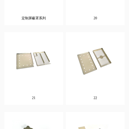
定制屏蔽罩系列
20
21
22