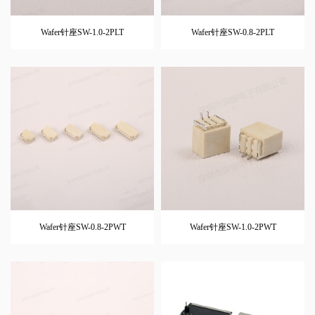
Wafer针座SW-1.0-2PLT
Wafer针座SW-0.8-2PLT
Wafer针座SW-0.8-2PWT
Wafer针座SW-1.0-2PWT