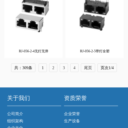
RJ-056-2-4无灯无弹
RJ-056-2-5带灯全塑
共：309条
1
2
3
4
尾页
页次1/4
关于我们
资质荣誉
公司简介
企业荣誉
组织架构
生产设备