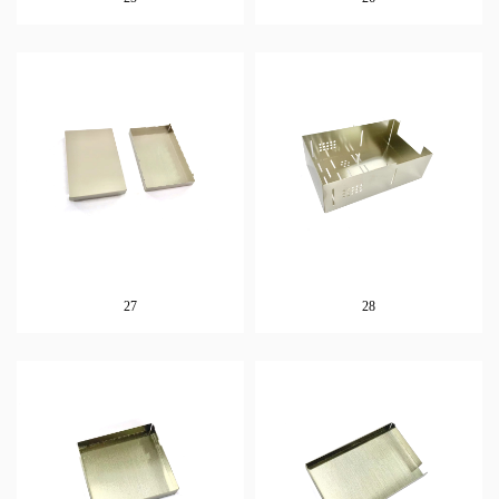
27
28