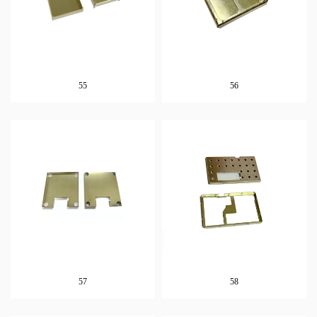
55
56
57
58