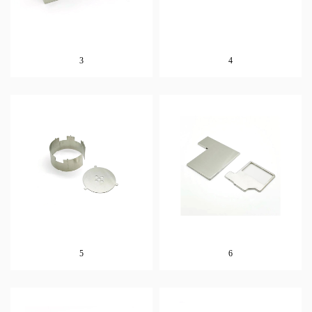
3
4
5
6