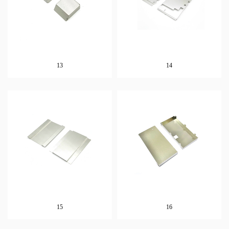
13
14
15
16