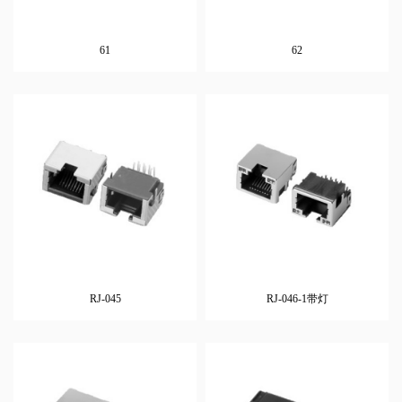
61
62
RJ-045
RJ-046-1带灯