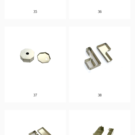
35
36
37
38